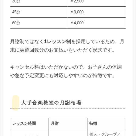
30分
￥2,500
45分
￥3,000
60分
￥4,000
月謝制ではなく
1レッスン制
を採用しているため、月
末に実施回数分のお支払いをいただく形式です。
キャンセル料はいただかないので、お子さんの体調
や急な予定変更にも対応しやすいのが特徴です。
大手音楽教室の月謝相場
レッスン時間
月謝
特徴
個人・グループ／