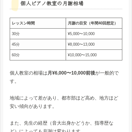
個人ピアノ教室の月謝相場
レッスン時間
月謝の目安（年間40回想定）
30分
¥5,000〜10,000
45分
¥8,000〜13,000
60分
¥10,000〜15,000
個人教室の相場は
月¥6,000〜10,000前後
が一般的で
す。
地域によって差があり、都市部ほど高め、地方ほど
安い傾向があります。
また、先生の経歴（音大出身かどうか、指導歴な
ど）によっても月謝は変わります。