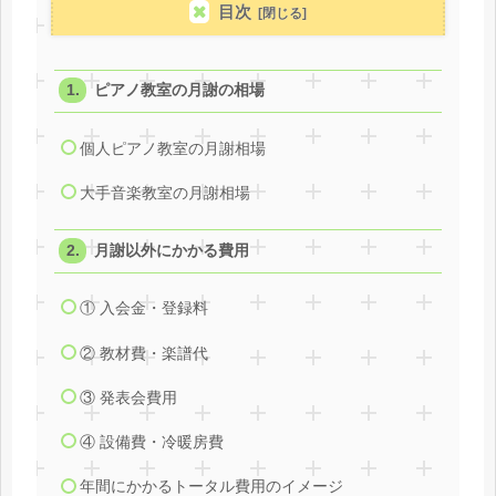
目次
ピアノ教室の月謝の相場
個人ピアノ教室の月謝相場
大手音楽教室の月謝相場
月謝以外にかかる費用
① 入会金・登録料
② 教材費・楽譜代
③ 発表会費用
④ 設備費・冷暖房費
年間にかかるトータル費用のイメージ