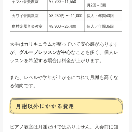
ヤマハ音楽教室
¥7,700～11,550
月2回～3回
カワイ音楽教室
¥8,250円 〜 11,000
個人・年間40回
島村楽器音楽教室
¥9,900〜26,400
個人／年間36回
大手はカリキュラムが整っていて安心感があります
が、
グループレッスンが中心
なことも多く、個人レ
ッスンを希望する場合は料金が上がります。
また、レベルや学年が上がるにつれて月謝も高くな
る傾向です。
月謝以外にかかる費用
ピアノ教室は月謝だけではありません。入会前に知