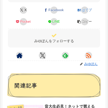
X
Facebook
はてブ
Pocket
LINE
コピー
みゆぽんをフォローする
みゆぽん
関連記事
音大生必見！ネットで買える
ドレス・衣装