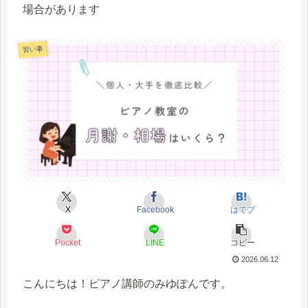
場合があります
習い事
X
Facebook
はてブ
Pocket
LINE
コピー
2026.06.12
こんにちは！ピアノ講師のみゆぽんです。