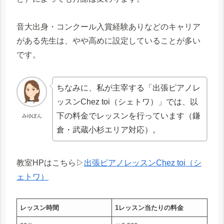
音大出身・コンクール入賞経験ありなどのキャリア
がある先生は、やや高めに設定していることが多い
です。
ちなみに、私が主宰する「出張ピアノレ
ッスンChez toi（シェトワ）」では、以
下の料金でレッスンを行っています（鎌
みゆぽん
倉・武蔵小杉エリア対応）。
教室HPはこちら▷
出張ピアノレッスンChez toi（シ
ェトワ）
レッスン時間
1レッスン当たりの料金