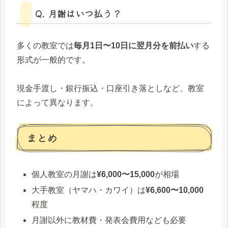
Q. 月謝はいつ払う？
多くの教室では
毎月1日〜10日に翌月分を前払い
する
形式が一般的です。
現金手渡し・銀行振込・口座引き落としなど、教室
によって異なります。
まとめ
個人教室の月謝は
¥6,000〜15,000
が相場
大手教室（ヤマハ・カワイ）は
¥6,600〜10,000
程度
月謝以外に教材費・発表会費用なども必要