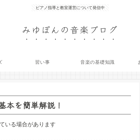
ピアノ指導と教室運営について発信中
みゆぽんの音楽ブログ
ズ
習い事
音楽の基礎知識
基本を簡単解説！
している場合があります