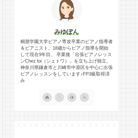
みゆぽん
桐朋学園大学ピアノ専攻卒業のピアノ指導者
＆ピアニスト。18歳からピアノ指導を開始
して現在9年目。 卒業後「出張ピアノレッス
ンChez toi（シェトワ）」を立ち上げ独立。
神奈川県鎌倉市と川崎市中原区を中心に出張
ピアノレッスンをしています♪FP3級取得済
み