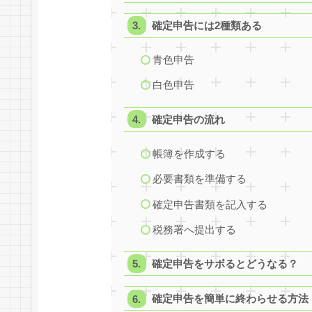
確定申告には2種類ある
青色申告
白色申告
確定申告の流れ
帳簿を作成する
必要書類を準備する
確定申告書類を記入する
税務署へ提出する
確定申告をサボるとどうなる？
確定申告を簡単に終わらせる方法