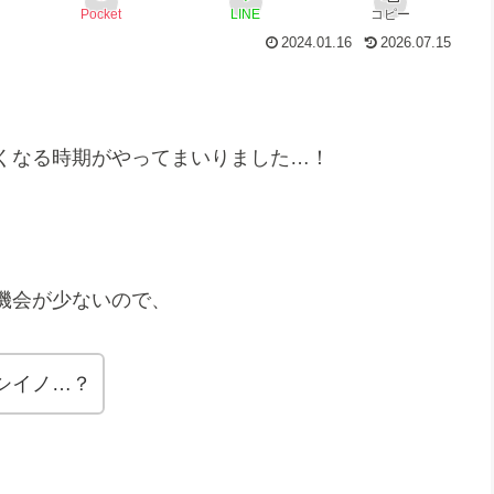
Pocket
LINE
コピー
2024.01.16
2026.07.15
くなる時期がやってまいりました…！
機会が少ないので、
シイノ…？