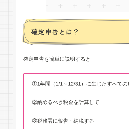
確定申告とは？
確定申告を簡単に説明すると
①1年間（1/1～12/31）に生じたすべ
②納めるべき税金を計算して
③税務署に報告・納税する