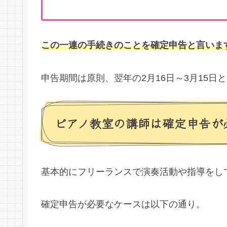
この一連の手続きのことを確定申告と言いま
申告期間は原則、翌年の2月16日～3月15日
ピアノ教室の講師は確定申告が
基本的にフリーランスで演奏活動や指導をし
確定申告が必要なケースは以下の通り。