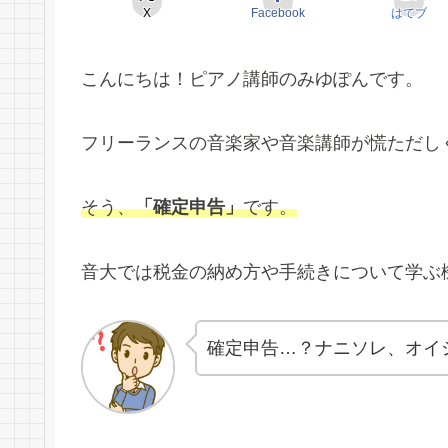
X
Facebook
はてブ
こんにちは！ピアノ講師のみゆぽんです。
フリーランスの音楽家や音楽講師が慌ただし
そう、
「確定申告」
です。
音大では税金の納め方や手続きについて学ぶ
確定申告…？ナニソレ、オイ